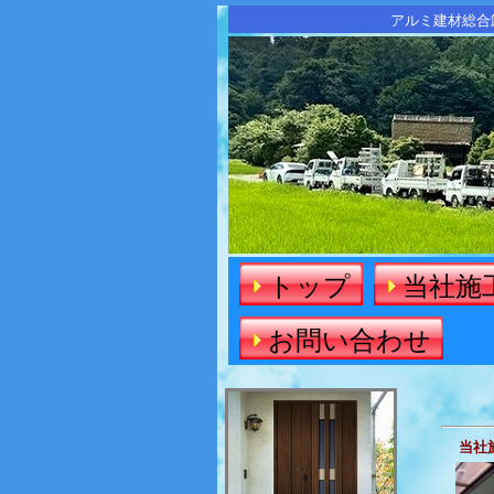
アルミ建材総合
トップ
当社施工
お問い合わせ
当社