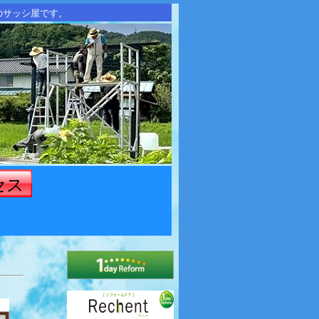
のサッシ屋です。
セス