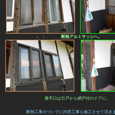
↓ ↓ 断熱アルミサッシへ。 
勝手口は引戸から網戸付のドアに。
断熱工事のついでに内窓工事も施工させて頂き