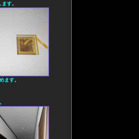
します。
めます。
。