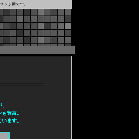
サッシ屋です。
が、
ンも豊富。
ています。