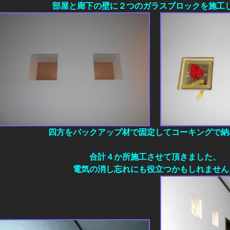
部屋と廊下の壁に２つのガラスブロックを施工
四方をバックアップ材で固定してコーキングで納
合計４か所施工させて頂きました、
電気の消し忘れにも役立つかもしれません