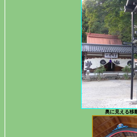
奥に見える移